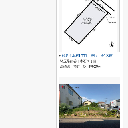
熊谷市本石1丁目 売地 全1区画
埼玉県熊谷市本石１丁目
高崎線「熊谷」駅 徒歩20分
-