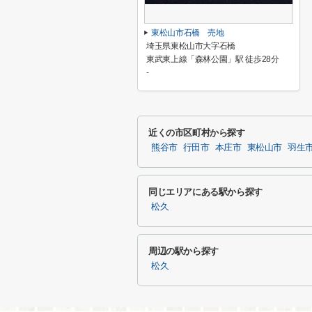
東松山市石橋 売地
埼玉県東松山市大字石橋
東武東上線「森林公園」駅 徒歩28分
-
近くの市区町村から探す
熊谷市
行田市
本庄市
東松山市
羽生
同じエリアにある駅から探す
松久
周辺の駅から探す
松久