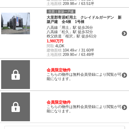
土地面積:
209.98㎡ / 63.51坪
売買｜新築一戸建
大里郡寄居町用土 クレイドルガーデン 新
築戸建 全4棟 1号棟
八高線「用土」駅 徒歩26分
八高線「松久」駅 徒歩32分
秩父鉄道「桜沢」駅 徒歩61分
1,980万円
間取:
4LDK
建物面積:
104.49㎡ / 31.60坪
土地面積:
209.90㎡ / 63.49坪
会員限定物件
こちらの物件は無料会員登録により閲覧が可
能になります。
会員限定物件
こちらの物件は無料会員登録により閲覧が可
能になります。