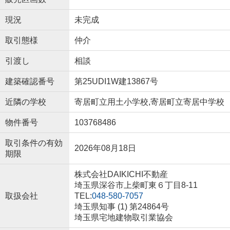
現況
未完成
取引態様
仲介
引渡し
相談
建築確認番号
第25UDI1W建13867号
近隣の学校
寄居町立用土小学校,寄居町立寄居中学校
物件番号
103768486
取引条件の有効
2026年08月18日
期限
株式会社DAIKICHI不動産
埼玉県深谷市上柴町東６丁目8-11
取扱会社
TEL:
048-580-7057
埼玉県知事 (1) 第24864号
埼玉県宅地建物取引業協会