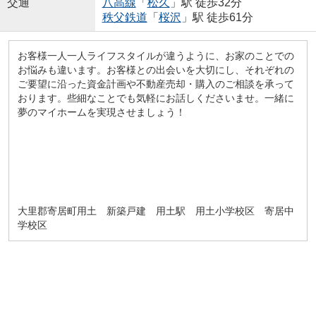
交通
八高線
「
松久
」駅 徒歩32分
秩父鉄道
「
桜沢
」駅 徒歩61分
お客様一人一人ライフスタイルが違うように、お家のことでの
お悩みも違います。お客様との出会いを大切にし、それぞれの
ご要望に沿った資金計画や不動産売却・購入のご相談を承って
おります。些細なことでも気軽にお話しくださいませ。一緒に
夢のマイホームを実現させましょう！
大里郡寄居町用土 新築戸建 用土駅 用土小学校区 寄居中
学校区