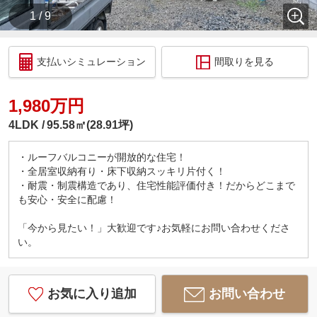
1 / 9
支払いシミュレーション
間取りを見る
1,980万円
4LDK
95.58㎡(28.91坪)
・ルーフバルコニーが開放的な住宅！
・全居室収納有り・床下収納スッキリ片付く！
・耐震・制震構造であり、住宅性能評価付き！だからどこまで
も安心・安全に配慮！
「今から見たい！」大歓迎です♪お気軽にお問い合わせくださ
い。
お気に入り追加
お問い合わせ