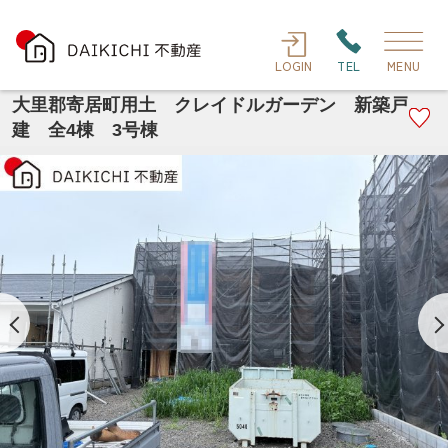
LOGIN
TEL
MENU
大里郡寄居町用土 クレイドルガーデン 新築戸
建 全4棟 3号棟