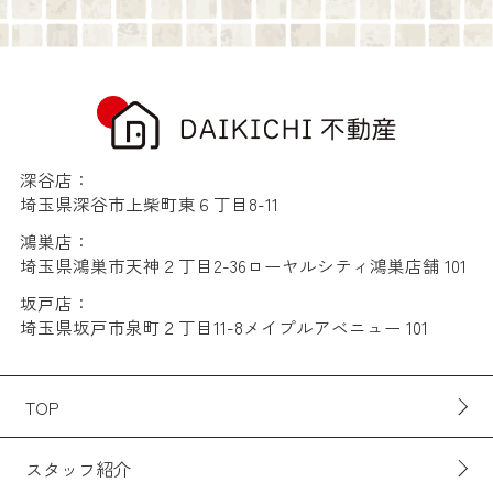
深谷店：
埼玉県深谷市上柴町東６丁目8-11
鴻巣店：
埼玉県鴻巣市天神２丁目2-36ローヤルシティ鴻巣店舗 101
坂戸店：
埼玉県坂戸市泉町２丁目11-8メイプルアベニュー 101
TOP
スタッフ紹介