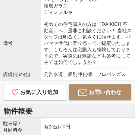
複層ガラス
ディンプルキー
初めての住宅購入の方は『DAIKICHI不
動産』へ、是非ご相談ください！ 当社ス
タッフは明るく、気さくに話せます。パ
備考
パママ世代に寄り添ってご提案いたしま
す。もちろん住宅購入も経験しておりま
すので、実際の経験談なども参考にして
みては如何でしょうか？
設備(その他)
公営水道、個別浄化槽、プロパンガス
お気に入り追加
お問い合わせ
物件概要
駐車場 /
有(2台) / 0円
月額料金