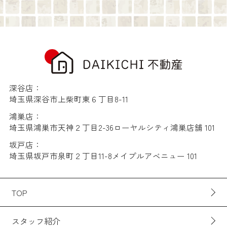
深谷店：
埼玉県深谷市上柴町東６丁目8-11
鴻巣店：
埼玉県鴻巣市天神２丁目2-36ローヤルシティ鴻巣店舗 101
坂戸店：
埼玉県坂戸市泉町２丁目11-8メイプルアベニュー 101
TOP
スタッフ紹介