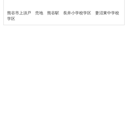
熊谷市上須戸 売地 熊谷駅 長井小学校学区 妻沼東中学校
学区