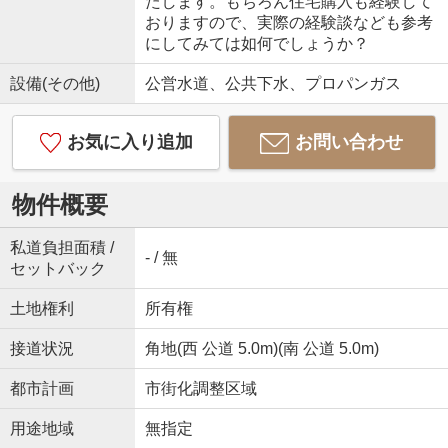
たします。もちろん住宅購入も経験して
おりますので、実際の経験談なども参考
にしてみては如何でしょうか？
設備(その他)
公営水道、公共下水、プロパンガス
お気に入り追加
お問い合わせ
物件概要
私道負担面積 /
- / 無
セットバック
土地権利
所有権
接道状況
角地(西 公道 5.0m)(南 公道 5.0m)
都市計画
市街化調整区域
用途地域
無指定