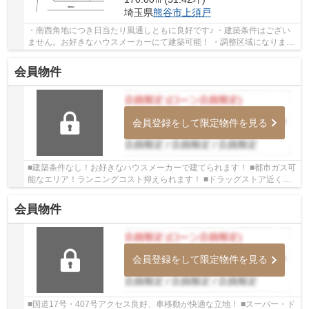
埼玉県
熊谷市
上須戸
・南西角地につき日当たり風通しともに良好です♪ ・建築条件はござい
ません。お好きなハウスメーカーにて建築可能！ ・調整区域になります
が、適合証明にて建築可能です！ いつでもお...
会員物件
会員登録をして限定物件を見る
■建築条件なし！お好きなハウスメーカーで建てられます！ ■都市ガス可
能なエリア！ランニングコスト抑えられます！ ■ドラッグストア近くで
買い物に便利な立地です！ いつでもお気軽に...
会員物件
会員登録をして限定物件を見る
■国道17号・407号アクセス良好、車移動が快適な立地！ ■スーパー・ド