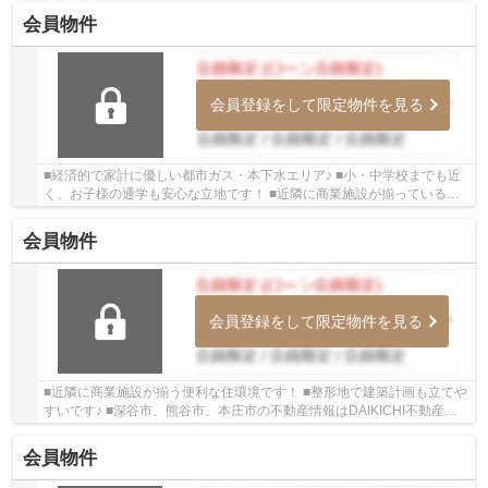
会員物件
会員登録をして限定物件を見る
■経済的で家計に優しい都市ガス・本下水エリア♪ ■小・中学校までも近
く、お子様の通学も安心な立地です！ ■近隣に商業施設が揃っているの
で便利な住環境！ いつでもお気軽にお声がけ...
会員物件
会員登録をして限定物件を見る
■近隣に商業施設が揃う便利な住環境です！ ■整形地で建築計画も立てや
すいです♪ ■深谷市、熊谷市、本庄市の不動産情報はDAIKICHI不動産に
お任せ下さい。 安心、丁寧、スピーディーな対...
会員物件