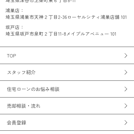
埼玉県深谷市上柴町東６丁目8-11
鴻巣店：
埼玉県鴻巣市天神２丁目2-36ローヤルシティ鴻巣店舗 101
坂戸店：
埼玉県坂戸市泉町２丁目11-8メイプルアベニュー 101
TOP
スタッフ紹介
住宅ローンのお悩み相談
売却相談・流れ
会員登録