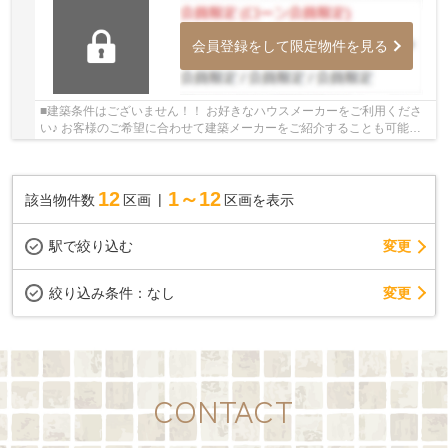
会員登録をして限定物件を見る
■建築条件はございません！！ お好きなハウスメーカーをご利用くださ
い♪ お客様のご希望に合わせて建築メーカーをご紹介することも可能で
す♪ ■こちらの物件はスーパーが近くて買い物便...
12
1～12
該当物件数
区画
区画を表示
駅で絞り込む
変更
変更
絞り込み条件：
なし
CONTACT