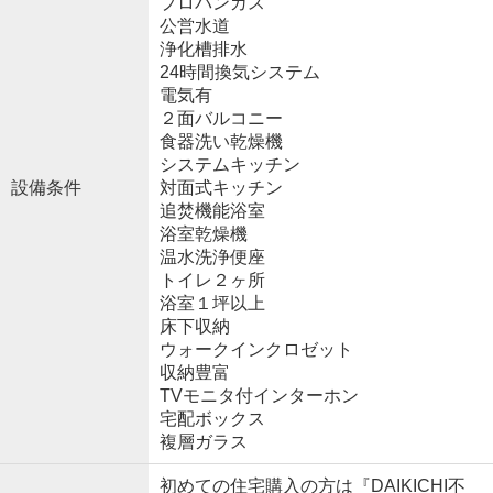
プロパンガス
公営水道
浄化槽排水
24時間換気システム
電気有
２面バルコニー
食器洗い乾燥機
システムキッチン
設備条件
対面式キッチン
追焚機能浴室
浴室乾燥機
温水洗浄便座
トイレ２ヶ所
浴室１坪以上
床下収納
ウォークインクロゼット
収納豊富
TVモニタ付インターホン
宅配ボックス
複層ガラス
初めての住宅購入の方は『DAIKICHI不