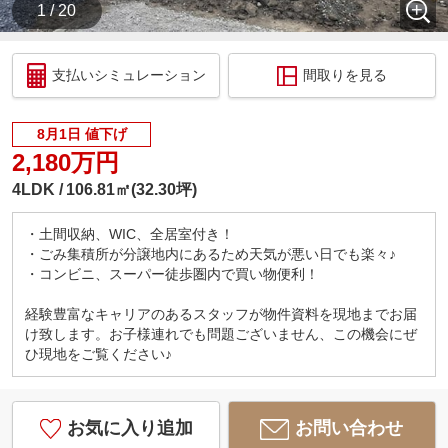
1 / 20
支払いシミュレーション
間取りを見る
8月1日 値下げ
2,180万円
4LDK
106.81㎡(32.30坪)
・土間収納、WIC、全居室付き！
・ごみ集積所が分譲地内にあるため天気が悪い日でも楽々♪
・コンビニ、スーパー徒歩圏内で買い物便利！
経験豊富なキャリアのあるスタッフが物件資料を現地までお届
け致します。お子様連れでも問題ございません、この機会にぜ
ひ現地をご覧ください♪
お気に入り追加
お問い合わせ