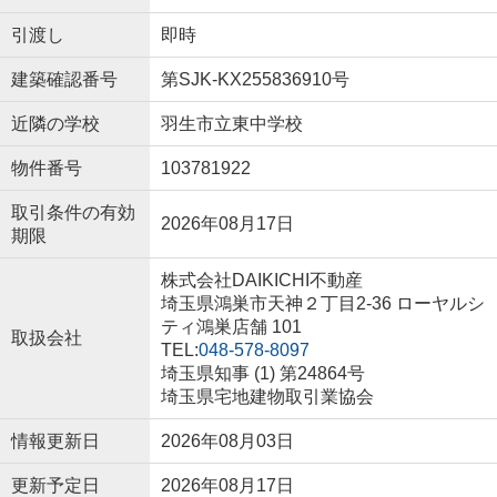
引渡し
即時
建築確認番号
第SJK-KX255836910号
近隣の学校
羽生市立東中学校
物件番号
103781922
取引条件の有効
2026年08月17日
期限
株式会社DAIKICHI不動産
埼玉県鴻巣市天神２丁目2-36 ローヤルシ
ティ鴻巣店舗 101
取扱会社
TEL:
048-578-8097
埼玉県知事 (1) 第24864号
埼玉県宅地建物取引業協会
情報更新日
2026年08月03日
更新予定日
2026年08月17日