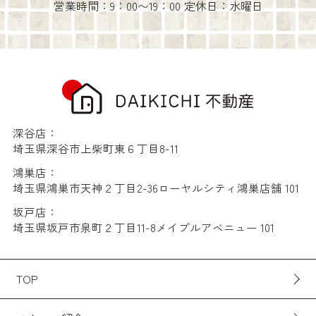
営業時間：9：00〜19：00 定休日：水曜日
深谷店：
埼玉県深谷市上柴町東６丁目8-11
鴻巣店：
埼玉県鴻巣市天神２丁目2-36ローヤルシティ鴻巣店舗 101
坂戸店：
埼玉県坂戸市泉町２丁目11-8メイプルアベニュー 101
TOP