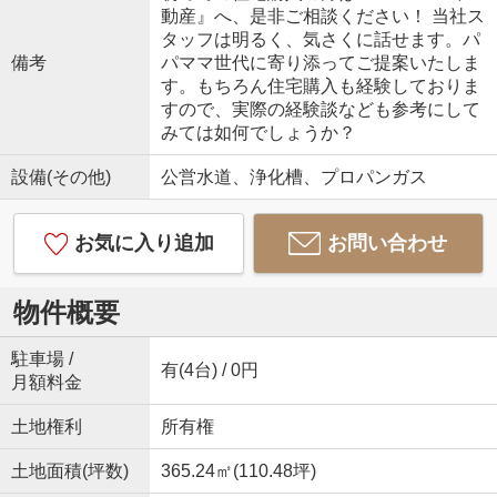
動産』へ、是非ご相談ください！ 当社ス
タッフは明るく、気さくに話せます。パ
備考
パママ世代に寄り添ってご提案いたしま
す。もちろん住宅購入も経験しておりま
すので、実際の経験談なども参考にして
みては如何でしょうか？
設備(その他)
公営水道、浄化槽、プロパンガス
お気に入り追加
お問い合わせ
物件概要
駐車場 /
有(4台) / 0円
月額料金
土地権利
所有権
土地面積(坪数)
365.24㎡(110.48坪)