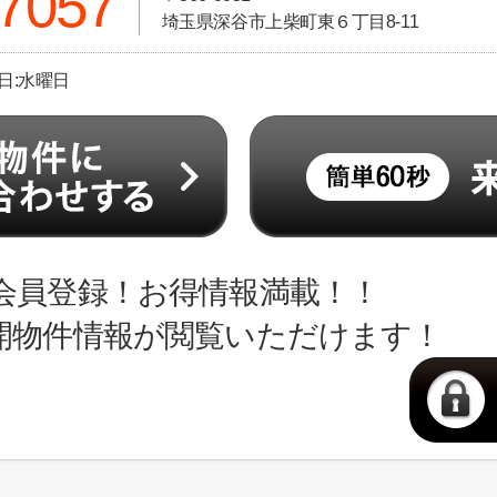
-7057
埼玉県深谷市上柴町東６丁目8-11
休日:水曜日
会員登録！お得情報満載！！
開物件情報が閲覧いただけます！