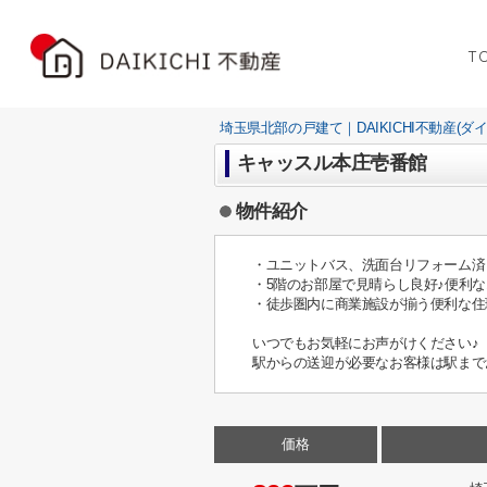
T
埼玉県北部の戸建て｜DAIKICHI不動産(ダ
キャッスル本庄壱番館
物件紹介
・ユニットバス、洗面台リフォーム済
・5階のお部屋で見晴らし良好♪便利
・徒歩圏内に商業施設が揃う便利な住
いつでもお気軽にお声がけください♪
駅からの送迎が必要なお客様は駅まで
価格