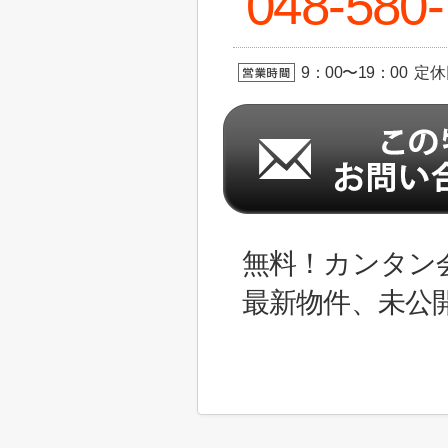
048-580
9：00〜19：00 定
無料！カンタン
最新物件、未公