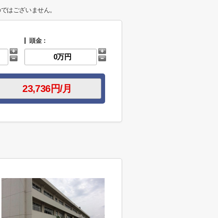
のではございません。
頭金：