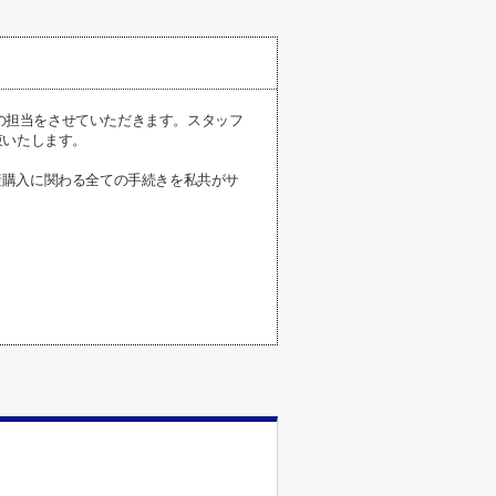
様の担当をさせていただきます。スタッフ
束いたします。
産購入に関わる全ての手続きを私共がサ
。