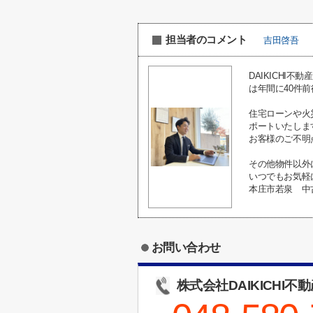
担当者のコメント
吉田啓吾
DAIKICH
は年間に40件
住宅ローンや火
ポートいたしま
お客様のご不明
その他物件以外
いつでもお気軽
本庄市若泉 中
お問い合わせ
株式会社DAIKICHI不