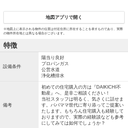
地図アプリで開く
※地図上に表示される物件の位置は付近住所に所在することを表すものであり、実際
の物件所在地とは異なる場合がございます。
特徴
陽当り良好
プロパンガス
設備条件
公営水道
浄化槽排水
初めての住宅購入の方は『DAIKICHI不
動産』へ、是非ご相談ください！
当社スタッフは明るく、気さくに話せま
備考
す。パパママ世代に寄り添ってご提案い
たします。もちろん住宅購入も経験して
おりますので、実際の経験談なども参考
にしてみては如何でしょうか？