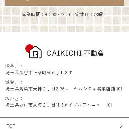
営業時間：9：00〜19：00 定休日：水曜日
深谷店：
埼玉県深谷市上柴町東６丁目8-11
鴻巣店：
埼玉県鴻巣市天神２丁目2-36ローヤルシティ鴻巣店舗 101
坂戸店：
埼玉県坂戸市泉町２丁目11-8メイプルアベニュー 101
TOP