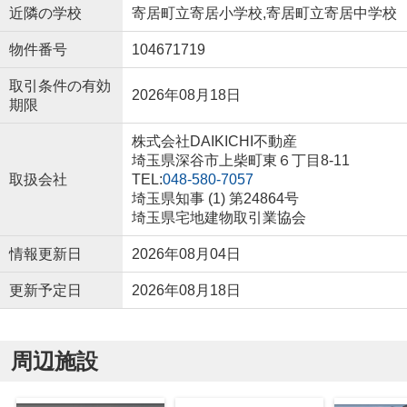
近隣の学校
寄居町立寄居小学校,寄居町立寄居中学校
物件番号
104671719
取引条件の有効
2026年08月18日
期限
株式会社DAIKICHI不動産
埼玉県深谷市上柴町東６丁目8-11
取扱会社
TEL:
048-580-7057
埼玉県知事 (1) 第24864号
埼玉県宅地建物取引業協会
情報更新日
2026年08月04日
更新予定日
2026年08月18日
周辺施設