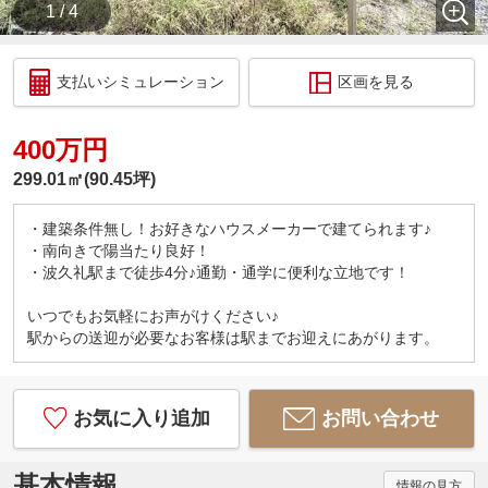
1 / 4
支払いシミュレーション
区画を見る
400万円
299.01㎡(90.45坪)
・建築条件無し！お好きなハウスメーカーで建てられます♪
・南向きで陽当たり良好！
・波久礼駅まで徒歩4分♪通勤・通学に便利な立地です！
いつでもお気軽にお声がけください♪
駅からの送迎が必要なお客様は駅までお迎えにあがります。
お気に入り追加
お問い合わせ
基本情報
情報の見方