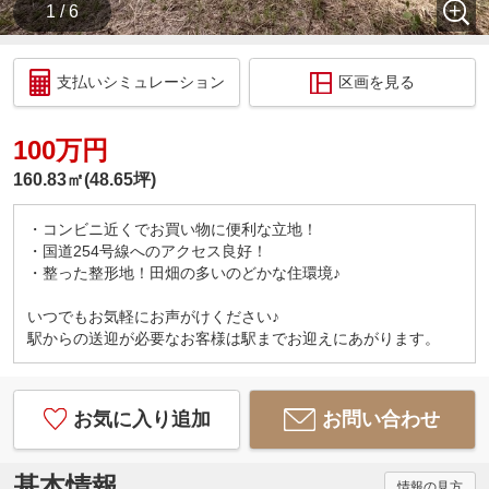
1 / 6
支払いシミュレーション
区画を見る
100万円
160.83㎡(48.65坪)
・コンビニ近くでお買い物に便利な立地！
・国道254号線へのアクセス良好！
・整った整形地！田畑の多いのどかな住環境♪
いつでもお気軽にお声がけください♪
駅からの送迎が必要なお客様は駅までお迎えにあがります。
お気に入り追加
お問い合わせ
基本情報
情報の見方