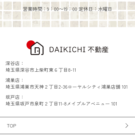
営業時間：9：00〜19：00 定休日：水曜日
深谷店：
埼玉県深谷市上柴町東６丁目8-11
鴻巣店：
埼玉県鴻巣市天神２丁目2-36ローヤルシティ鴻巣店舗 101
坂戸店：
埼玉県坂戸市泉町２丁目11-8メイプルアベニュー 101
TOP