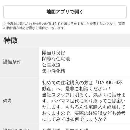
地図アプリで開く
※地図上に表示される物件の位置は付近住所に所在することを表すものであり、実際
の物件所在地とは異なる場合がございます。
特徴
陽当り良好
閑静な住宅地
設備条件
公営水道
集中浄化槽
初めての住宅購入の方は『DAIKICHI不
動産』へ、是非ご相談ください！
当社スタッフは明るく、気さくに話せま
備考
す。パパママ世代に寄り添ってご提案い
たします。もちろん住宅購入も経験して
おりますので、実際の経験談なども参考
にしてみては如何でしょうか？