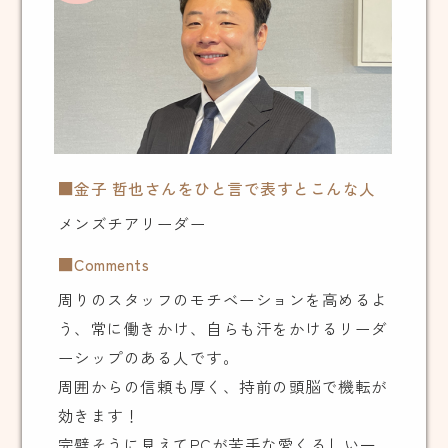
■金子 哲也さんをひと言で表すとこんな人
メンズチアリーダー
■Comments
周りのスタッフのモチベーションを高めるよ
う、常に働きかけ、自らも汗をかけるリーダ
ーシップのある人です。
周囲からの信頼も厚く、持前の頭脳で機転が
効きます！
完璧そうに見えてPCが苦手な愛くるしい一