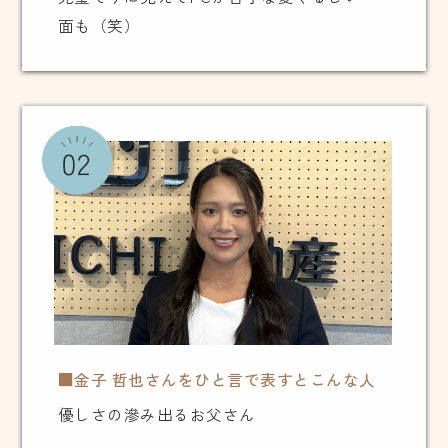
面も（笑）
■金子 哲也さんをひと言で表すとこんな人
優しさの滲み出るお父さん