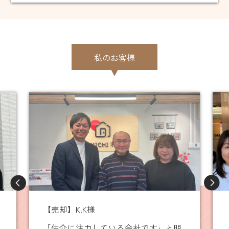
私のお客様
【売却】K.T様
とても心身になって頂きいろいろと尽