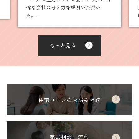
力して下さり、何事も全てスムーズ
に...
もっと見る
住宅ローンのお悩み相談
売却相談・流れ