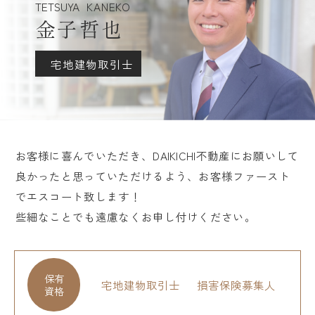
TETSUYA
KANEKO
金子哲也
宅地建物取引士
お客様に喜んでいただき、DAIKICHI不動産にお願いして
良かったと思っていただけるよう、お客様ファースト
でエスコート致します！
些細なことでも遠慮なくお申し付けください。
保有
宅地建物取引士
損害保険募集人
資格