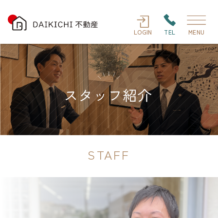
LOGIN
TEL
MENU
STAFF