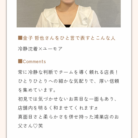
■金子 哲也さんをひと言で表すとこんな人
冷静沈着×ユーモア
■Comments
常に冷静な判断でチームを導く頼れる店長！
ひとりひとりへの細かな気配りで、厚い信頼
を集めています。
初見では気づかせないお茶目な一面もあり、
店舗内を明るく和ませてくれます♬
真面目さと柔らかさを併せ持った鴻巣店のお
父さん♡笑