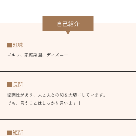
自己紹介
■趣味
ゴルフ、家庭菜園、ディズニー
■長所
協調性があり、人と人との和を大切にしています。
でも、言うことはしっかり言います！
■短所