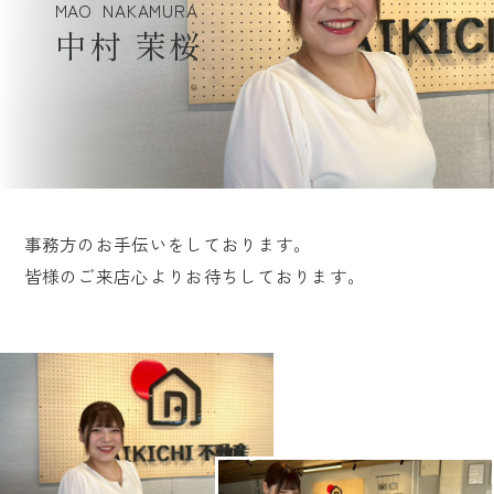
MAO
NAKAMURA
中村 茉桜
事務方のお手伝いをしております。
皆様のご来店心よりお待ちしております。