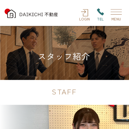
LOGIN
TEL
MENU
STAFF