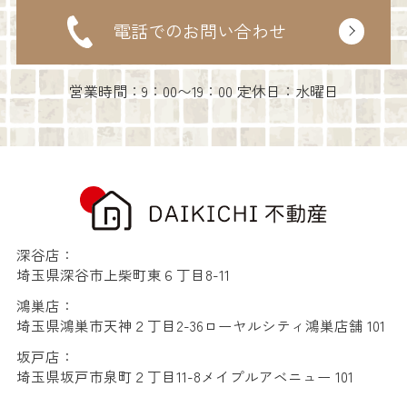
電話でのお問い合わせ
営業時間：9：00〜19：00 定休日：水曜日
深谷店：
埼玉県深谷市上柴町東６丁目8-11
鴻巣店：
埼玉県鴻巣市天神２丁目2-36ローヤルシティ鴻巣店舗 101
坂戸店：
埼玉県坂戸市泉町２丁目11-8メイプルアベニュー 101