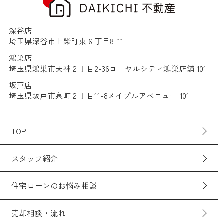
深谷店：
埼玉県深谷市上柴町東６丁目8-11
鴻巣店：
埼玉県鴻巣市天神２丁目2-36ローヤルシティ鴻巣店舗 101
坂戸店：
埼玉県坂戸市泉町２丁目11-8メイプルアベニュー 101
TOP
スタッフ紹介
住宅ローンのお悩み相談
売却相談・流れ