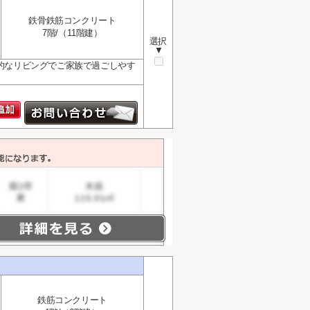
鉄骨鉄筋コンクリート
7階/（11階建）
選択
▼
放的なリビングでご家族で過ごしやす
鉄筋コンクリート