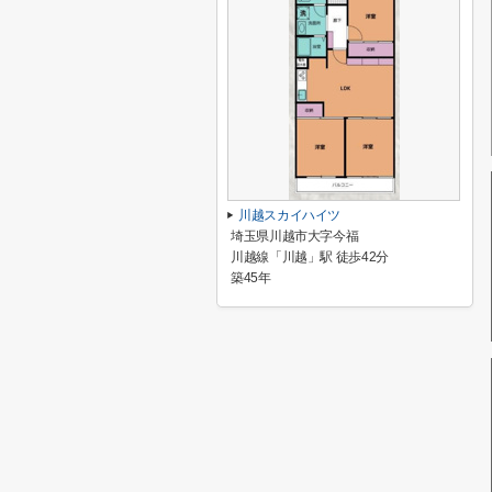
川越スカイハイツ
埼玉県川越市大字今福
川越線「川越」駅 徒歩42分
築45年