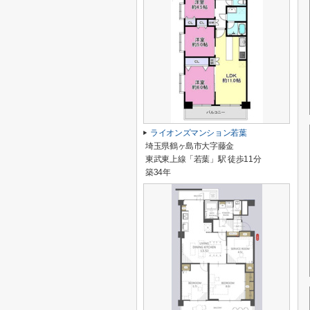
ライオンズマンション若葉
埼玉県鶴ヶ島市大字藤金
東武東上線「若葉」駅 徒歩11分
築34年