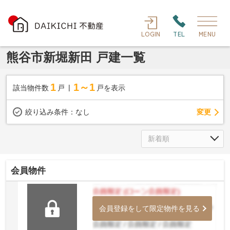
LOGIN
TEL
MENU
熊谷市新堀新田 戸建一覧
1
1～1
該当物件数
戸
戸を表示
変更
絞り込み条件：
なし
会員物件
会員登録をして限定物件を見る