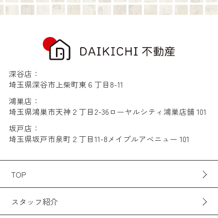
深谷店：
埼玉県深谷市上柴町東６丁目8-11
鴻巣店：
埼玉県鴻巣市天神２丁目2-36ローヤルシティ鴻巣店舗 101
坂戸店：
埼玉県坂戸市泉町２丁目11-8メイプルアベニュー 101
TOP
スタッフ紹介