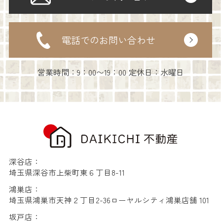
電話でのお問い合わせ
営業時間：9：00〜19：00 定休日：水曜日
深谷店：
埼玉県深谷市上柴町東６丁目8-11
鴻巣店：
埼玉県鴻巣市天神２丁目2-36ローヤルシティ鴻巣店舗 101
坂戸店：