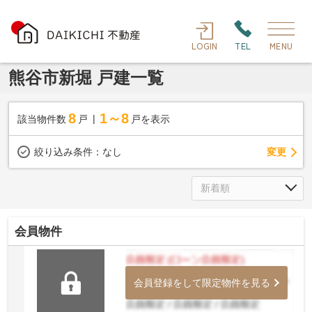
LOGIN
TEL
MENU
熊谷市新堀 戸建一覧
8
1～8
該当物件数
戸
戸を表示
変更
絞り込み条件：
なし
会員物件
会員登録をして限定物件を見る