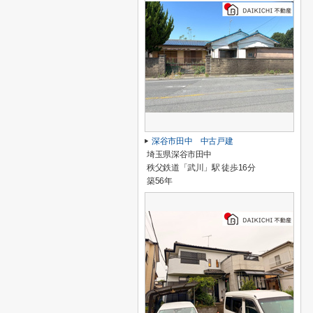
深谷市田中 中古戸建
埼玉県深谷市田中
秩父鉄道「武川」駅 徒歩16分
築56年