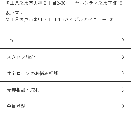
埼玉県鴻巣市天神２丁目2-36ローヤルシティ鴻巣店舗 101
坂戸店：
埼玉県坂戸市泉町２丁目11-8メイプルアベニュー 101
TOP
スタッフ紹介
住宅ローンのお悩み相談
売却相談・流れ
会員登録