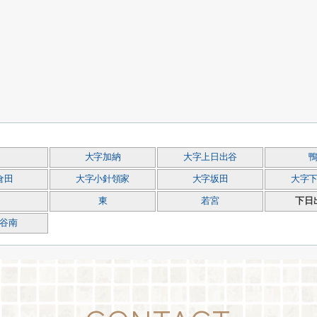
大字加納
大字上日出谷
倉田
大字小針領家
大字坂田
大字
東
若宮
下日
谷南