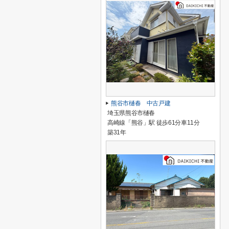
熊谷市樋春 中古戸建
埼玉県熊谷市樋春
高崎線「熊谷」駅 徒歩61分車11分
築31年