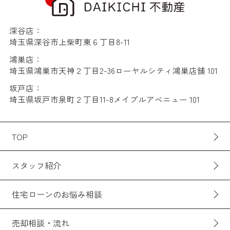
深谷店：
埼玉県深谷市上柴町東６丁目8-11
鴻巣店：
埼玉県鴻巣市天神２丁目2-36ローヤルシティ鴻巣店舗 101
坂戸店：
埼玉県坂戸市泉町２丁目11-8メイプルアベニュー 101
TOP
スタッフ紹介
住宅ローンのお悩み相談
売却相談・流れ