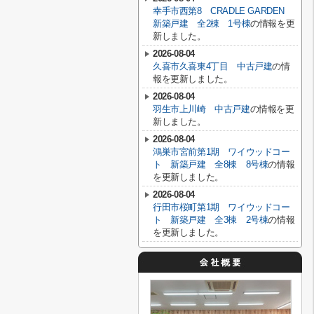
幸手市西第8 CRADLE GARDEN
新築戸建 全2棟 1号棟
の情報を更
新しました。
2026-08-04
久喜市久喜東4丁目 中古戸建
の情
報を更新しました。
2026-08-04
羽生市上川崎 中古戸建
の情報を更
新しました。
2026-08-04
鴻巣市宮前第1期 ワイウッドコー
ト 新築戸建 全8棟 8号棟
の情報
を更新しました。
2026-08-04
行田市桜町第1期 ワイウッドコー
ト 新築戸建 全3棟 2号棟
の情報
を更新しました。