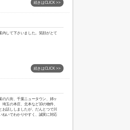
続きはCLICK >>
案内して下さいました。笑顔がとて
続きはCLICK >>
葉の八街、千葉ニュータウン、姉ヶ
、埼玉の本庄、北本など10の物件、
とお話ししましたが、だんとつで川
いねいでわかりやすく、誠実に対応