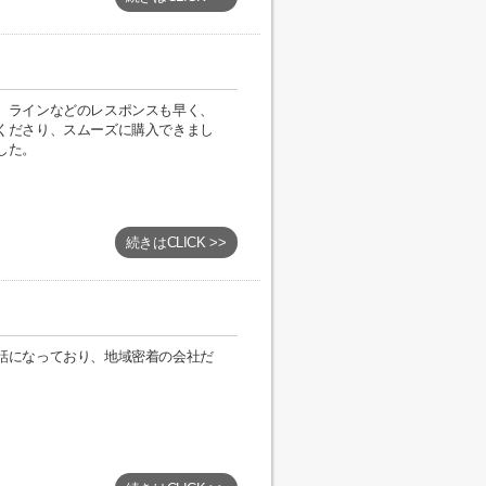
、ラインなどのレスポンスも早く、
くださり、スムーズに購入できまし
した。
続きはCLICK >>
話になっており、地域密着の会社だ
。