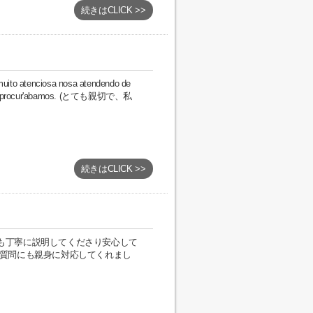
続きはCLICK >>
 muito atenciosa nosa atendendo de
que procur'abamos. (とても親切で、私
続きはCLICK >>
も丁寧に説明してくださり安心して
や質問にも親身に対応してくれまし