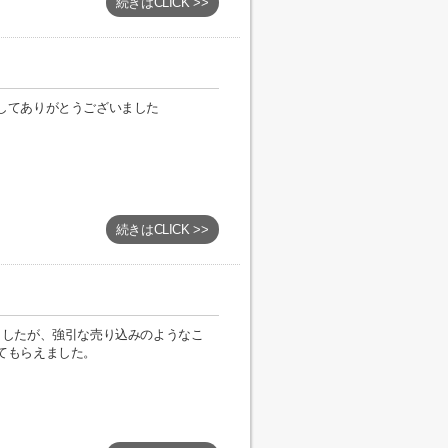
続きはCLICK >>
してありがとうございました
続きはCLICK >>
ましたが、強引な売り込みのようなこ
てもらえました。