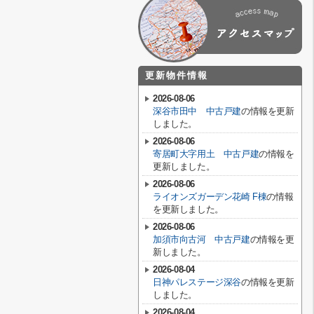
更新物件情報
2026-08-06
深谷市田中 中古戸建
の情報を更新
しました。
2026-08-06
寄居町大字用土 中古戸建
の情報を
更新しました。
2026-08-06
ライオンズガーデン花崎 F棟
の情報
を更新しました。
2026-08-06
加須市向古河 中古戸建
の情報を更
新しました。
2026-08-04
日神パレステージ深谷
の情報を更新
しました。
2026-08-04