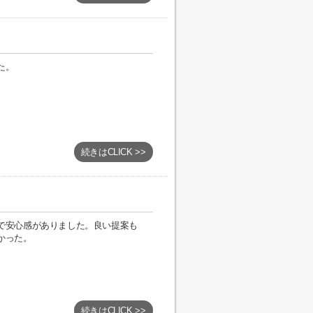
た。
続きはCLICK >>
で安心感がありました。良い提案も
かった。
続きはCLICK >>