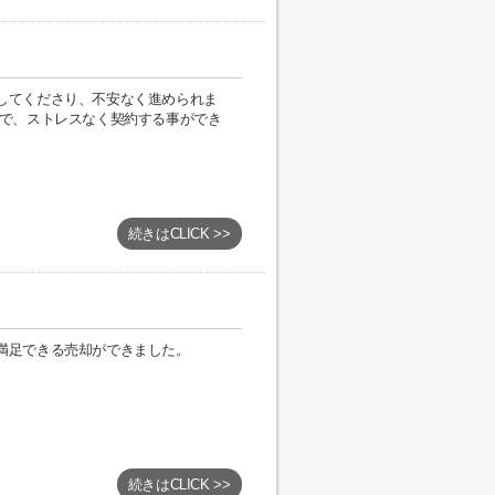
してくださり、不安なく進められま
ズで、ストレスなく契約する事ができ
続きはCLICK >>
満足できる売却ができました。
続きはCLICK >>