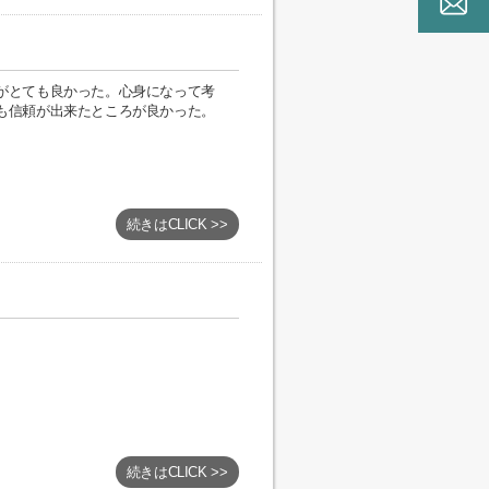
がとても良かった。心身になって考
も信頼が出来たところが良かった。
続きはCLICK >>
続きはCLICK >>