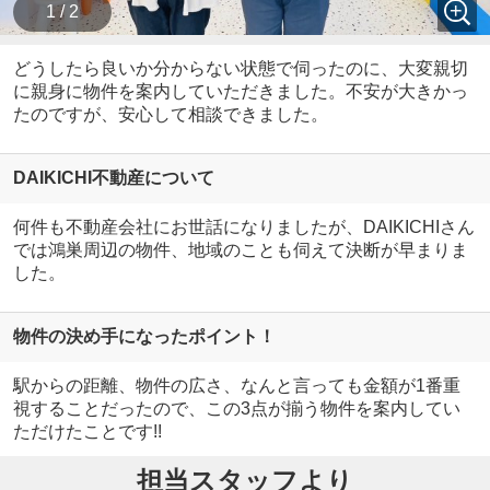
1 / 2
どうしたら良いか分からない状態で伺ったのに、大変親切
に親身に物件を案内していただきました。不安が大きかっ
たのですが、安心して相談できました。
DAIKICHI不動産について
何件も不動産会社にお世話になりましたが、DAIKICHIさん
では鴻巣周辺の物件、地域のことも伺えて決断が早まりま
した。
物件の決め手になったポイント！
駅からの距離、物件の広さ、なんと言っても金額が1番重
視することだったので、この3点が揃う物件を案内してい
ただけたことです!!
担当スタッフより