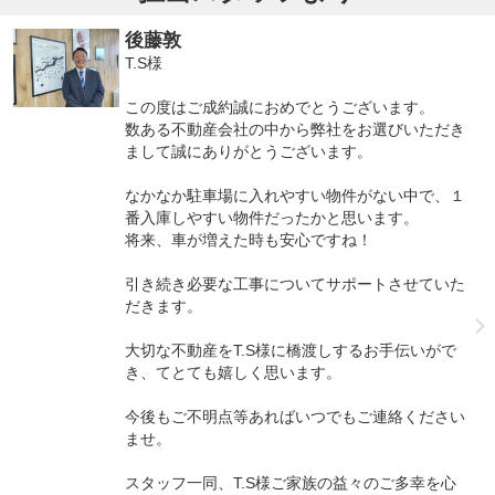
後藤敦
T.S様
この度はご成約誠におめでとうございます。
数ある不動産会社の中から弊社をお選びいただき
まして誠にありがとうございます。
なかなか駐車場に入れやすい物件がない中で、１
番入庫しやすい物件だったかと思います。
将来、車が増えた時も安心ですね！
引き続き必要な工事についてサポートさせていた
だきます。
大切な不動産をT.S様に橋渡しするお手伝いがで
き、てとても嬉しく思います。
今後もご不明点等あればいつでもご連絡ください
ませ。
スタッフ一同、T.S様ご家族の益々のご多幸を心