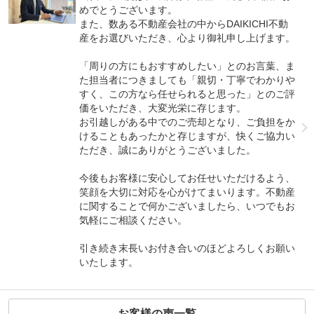
めでとうございます。
また、数ある不動産会社の中からDAIKICHI不動
産をお選びいただき、心より御礼申し上げます。
「周りの方にもおすすめしたい」とのお言葉、ま
た担当者につきましても「親切・丁寧でわかりや
すく、この方なら任せられると思った」とのご評
価をいただき、大変光栄に存じます。
お引越しがある中でのご売却となり、ご負担をか
けることもあったかと存じますが、快くご協力い
ただき、誠にありがとうございました。
今後もお客様に安心してお任せいただけるよう、
笑顔を大切に対応を心がけてまいります。不動産
に関することで何かございましたら、いつでもお
気軽にご相談ください。
引き続き末長いお付き合いのほどよろしくお願い
いたします。
お客様の声一覧