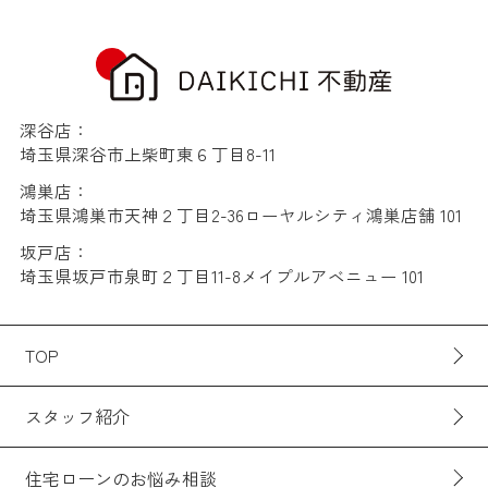
深谷店：
埼玉県深谷市上柴町東６丁目8-11
鴻巣店：
埼玉県鴻巣市天神２丁目2-36ローヤルシティ鴻巣店舗 101
坂戸店：
埼玉県坂戸市泉町２丁目11-8メイプルアベニュー 101
TOP
スタッフ紹介
住宅ローンのお悩み相談