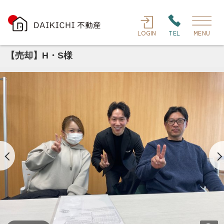
LOGIN
TEL
MENU
【売却】H・S様