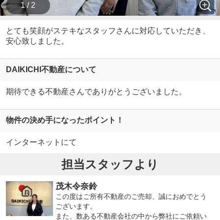
1 / 2
とても笑顔がステキなスタッフさんに対応していただき、
安心致しました。
DAIKICHI不動産について
期待できる不動産さんでありがとうございました。
物件の決め手になったポイント！
インターネットにて
担当スタッフより
茂木令奈鈴
この度はご所有不動産のご売却、誠におめでとう
ございます。
また、数ある不動産会社の中から弊社にご依頼い