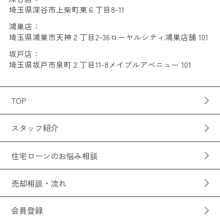
埼玉県深谷市上柴町東６丁目8-11
鴻巣店：
埼玉県鴻巣市天神２丁目2-36ローヤルシティ鴻巣店舗 101
坂戸店：
埼玉県坂戸市泉町２丁目11-8メイプルアベニュー 101
TOP
スタッフ紹介
住宅ローンのお悩み相談
売却相談・流れ
会員登録