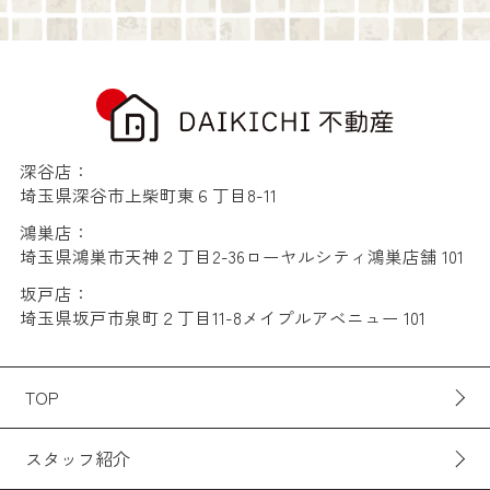
深谷店：
埼玉県深谷市上柴町東６丁目8-11
鴻巣店：
埼玉県鴻巣市天神２丁目2-36ローヤルシティ鴻巣店舗 101
坂戸店：
埼玉県坂戸市泉町２丁目11-8メイプルアベニュー 101
TOP
スタッフ紹介