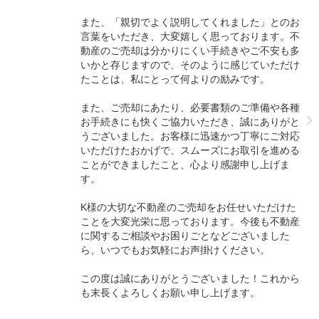
また、「親切でよく説明してくれました」とのお
言葉をいただき、大変嬉しく思っております。不
動産のご売却は分かりにくい手続きやご不安も多
いかと存じますので、そのように感じていただけ
たことは、私にとって何よりの励みです。
また、ご売却にあたり、必要書類のご準備や各種
お手続きにも快くご協力いただき、誠にありがと
うございました。お客様に迅速かつ丁寧にご対応
いただけたおかげで、スムーズにお取引を進める
ことができましたこと、心より感謝申し上げま
す。
K様の大切な不動産のご売却をお任せいただけた
ことを大変光栄に思っております。今後も不動産
に関するご相談やお困りごとなどございました
ら、いつでもお気軽にお声掛けください。
この度は誠にありがとうございました！これから
も末長くよろしくお願い申し上げます。