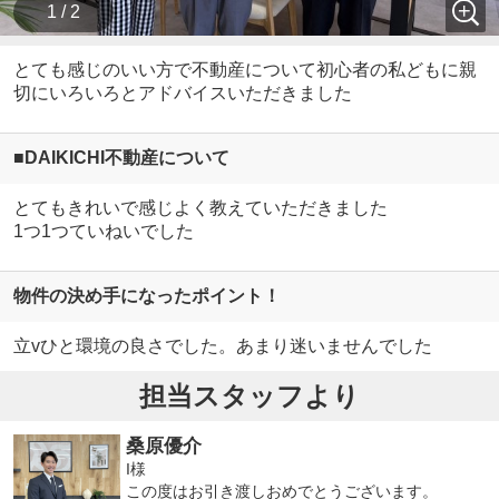
1 / 2
とても感じのいい方で不動産について初心者の私どもに親
切にいろいろとアドバイスいただきました
■DAIKICHI不動産について
とてもきれいで感じよく教えていただきました
1つ1つていねいでした
物件の決め手になったポイント！
立vひと環境の良さでした。あまり迷いませんでした
担当スタッフより
桑原優介
I様
この度はお引き渡しおめでとうございます。