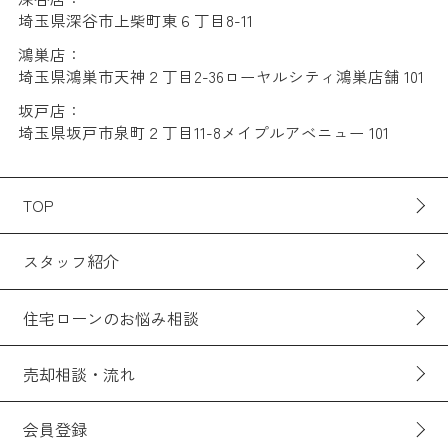
埼玉県深谷市上柴町東６丁目8-11
鴻巣店：
埼玉県鴻巣市天神２丁目2-36ローヤルシティ鴻巣店舗 101
坂戸店：
埼玉県坂戸市泉町２丁目11-8メイプルアベニュー 101
TOP
スタッフ紹介
住宅ローンのお悩み相談
売却相談・流れ
会員登録