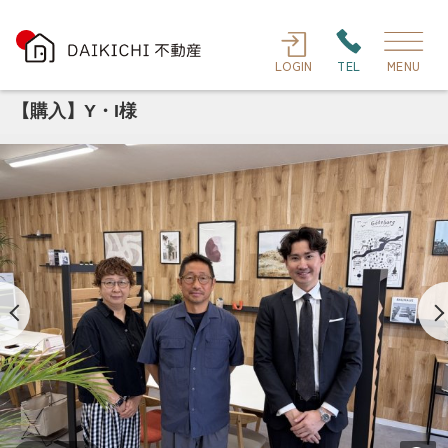
LOGIN
TEL
MENU
【購入】Y・I様