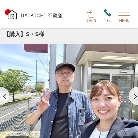
LOGIN
TEL
MENU
【購入】S・S様