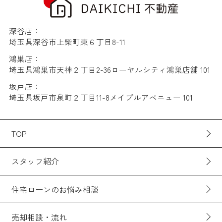
深谷店：
埼玉県深谷市上柴町東６丁目8-11
鴻巣店：
埼玉県鴻巣市天神２丁目2-36ローヤルシティ鴻巣店舗 101
坂戸店：
埼玉県坂戸市泉町２丁目11-8メイプルアベニュー 101
TOP
スタッフ紹介
住宅ローンのお悩み相談
売却相談・流れ