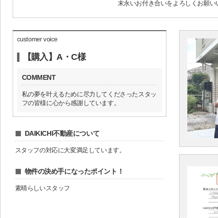
末永いお付き合いをよろしくお願い
customer voice
【購入】A・C様
COMMENT
私の夢を叶えるために尽力してくださったスタッ
フの皆様に心から感謝しています。
DAIKICHI不動産について
スタッフの対応に大変満足しています。
物件の決め手になったポイント！
素晴らしいスタッフ