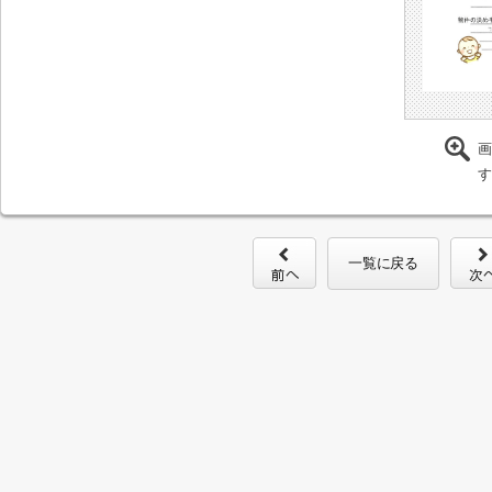
画
す
一覧に戻る