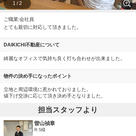
1 / 2
ご職業:会社員
とても親切に対応して頂きました。
DAIKICHI不動産について
綺麗なオフィスで気持ち良く打ち合わせが出来ました。
物件の決め手になったポイント
立地と周辺環境に惹かれておりました。
値下げ交渉に応じて頂き決め手となりました。
担当スタッフより
曽山禎章
R.S様