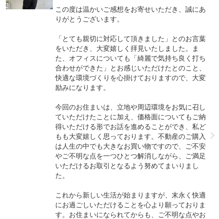
この度は温かいご感想をお寄せいただき、誠にあ
りがとうございます。
「とても親切に対応して頂きました」とのお言葉
をいただき、大変嬉しく拝見いたしました。ま
た、オフィスについても「綺麗で気持ち良く打ち
合わせができた」とお感じいただけたとのこと、
快適な環境づくりを心掛けておりますので、大変
励みになります。
今回のお住まいは、立地や周辺環境をお気に召し
ていただけたことに加え、価格面についてもご納
得いただける形でお話を進めることができ、私ど
もも大変嬉しく思っております。不動産のご購入
は人生の中でも大きなお買い物ですので、ご不安
やご不明な点を一つひとつ解消しながら、ご満足
いただけるお取引となるよう努めてまいりまし
た。
これから新しい生活が始まりますが、末永く快適
にお過ごしいただけることを心より願っておりま
す。お住まいになられてからも、ご不明な点やお