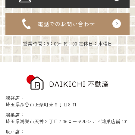
電話でのお問い合わせ
営業時間：9：00〜19：00 定休日：水曜日
深谷店：
埼玉県深谷市上柴町東６丁目8-11
鴻巣店：
埼玉県鴻巣市天神２丁目2-36ローヤルシティ鴻巣店舗 101
坂戸店：