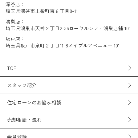
深谷店：
埼玉県深谷市上柴町東６丁目8-11
鴻巣店：
埼玉県鴻巣市天神２丁目2-36ローヤルシティ鴻巣店舗 101
坂戸店：
埼玉県坂戸市泉町２丁目11-8メイプルアベニュー 101
TOP
スタッフ紹介
住宅ローンのお悩み相談
売却相談・流れ
会員登録