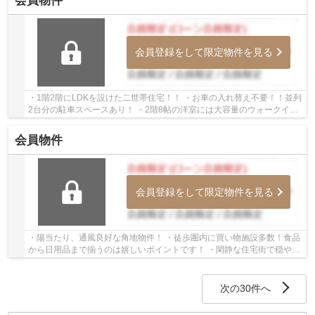
会員物件
会員登録をして限定物件を見る
・1階2階にLDKを設けた二世帯住宅！！ ・お車の入れ替え不要！！並列
2台分の駐車スペースあり！ ・2階8帖の洋室には大容量のウォークイン
クローゼットを完備！！ 経験豊富なキャリア...
会員物件
会員登録をして限定物件を見る
・陽当たり、通風良好な角地物件！ ・徒歩圏内に買い物施設多数！食品
から日用品まで揃うのは嬉しいポイントです！ ・閑静な住宅街で穏やか
な新生活！ 経験豊富なキャリアのあるスタ...
次の30件へ