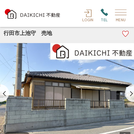
LOGIN
TEL
MENU
行田市上池守 売地