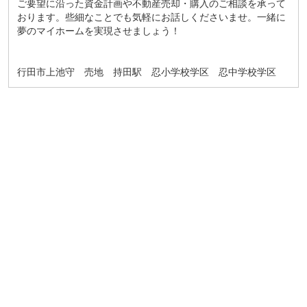
ご要望に沿った資金計画や不動産売却・購入のご相談を承って
おります。些細なことでも気軽にお話しくださいませ。一緒に
夢のマイホームを実現させましょう！
行田市上池守 売地 持田駅 忍小学校学区 忍中学校学区