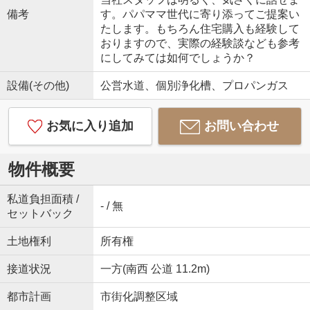
備考
す。パパママ世代に寄り添ってご提案い
たします。もちろん住宅購入も経験して
おりますので、実際の経験談なども参考
にしてみては如何でしょうか？
設備(その他)
公営水道、個別浄化槽、プロパンガス
お気に入り追加
お問い合わせ
物件概要
私道負担面積 /
- / 無
セットバック
土地権利
所有権
接道状況
一方(南西 公道 11.2m)
都市計画
市街化調整区域