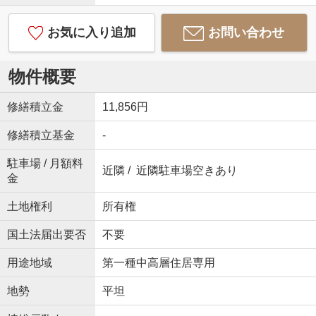
お気に入り追加
お問い合わせ
物件概要
修繕積立金
11,856円
修繕積立基金
-
駐車場 / 月額料
近隣 / 近隣駐車場空きあり
金
土地権利
所有権
国土法届出要否
不要
用途地域
第一種中高層住居専用
地勢
平坦