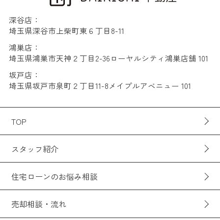
深谷店：
埼玉県深谷市上柴町東６丁目8-11
鴻巣店：
埼玉県鴻巣市天神２丁目2-36ローヤルシティ鴻巣店舗 101
坂戸店：
埼玉県坂戸市泉町２丁目11-8メイプルアベニュー 101
TOP
スタッフ紹介
住宅ローンのお悩み相談
売却相談・流れ