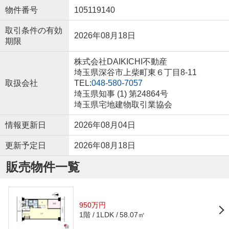
物件番号
105119140
取引条件の有効
2026年08月18日
期限
株式会社DAIKICHI不動産
埼玉県深谷市上柴町東６丁目8-11
取扱会社
TEL:
048-580-7057
埼玉県知事 (1) 第24864号
埼玉県宅地建物取引業協会
情報更新日
2026年08月04日
更新予定日
2026年08月18日
販売物件一覧
950万円
1階
58.07㎡
1LDK