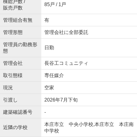
棟総戸数 /
85戸 / 1戸
販売戸数
管理組合有無
有
管理形態
管理会社に全部委託
管理員の勤務形
日勤
態
管理会社
長谷工コミュニティ
取引態様
専任媒介
現況
空家
引渡し
2026年7月下旬
建築確認番号
-
本庄市立 中央小学校,本庄市立 本庄南
近隣の学校
中学校