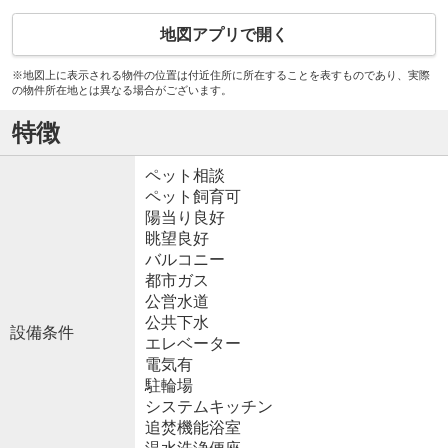
地図アプリで開く
※地図上に表示される物件の位置は付近住所に所在することを表すものであり、実際
の物件所在地とは異なる場合がございます。
特徴
ペット相談
ペット飼育可
陽当り良好
眺望良好
バルコニー
都市ガス
公営水道
公共下水
設備条件
エレベーター
電気有
駐輪場
システムキッチン
追焚機能浴室