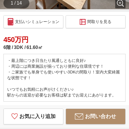
1 / 14
支払いシミュレーション
間取りを見る
450万円
6階
3DK
61.60㎡
・最上階につき日当たり風通しともに良好♪
・周辺には商業施設が揃っており便利な住環境です！
・ご家族でも単身でも使いやすい3DKの間取り！室内大変綺麗
な状態です！
いつでもお気軽にお声がけください♪
駅からの送迎が必要なお客様は駅までお迎えにあがります。
お気に入り追加
お問い合わせ