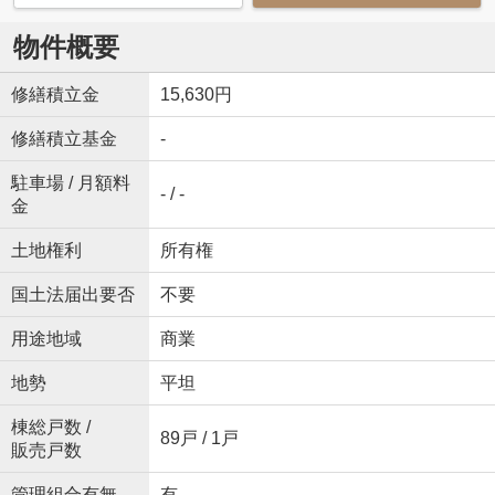
物件概要
修繕積立金
15,630円
修繕積立基金
-
駐車場 / 月額料
- / -
金
土地権利
所有権
国土法届出要否
不要
用途地域
商業
地勢
平坦
棟総戸数 /
89戸 / 1戸
販売戸数
管理組合有無
有