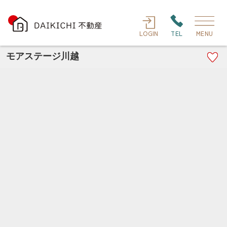
LOGIN
TEL
MENU
モアステージ川越