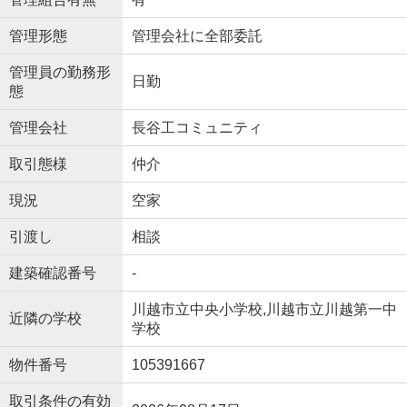
管理形態
管理会社に全部委託
管理員の勤務形
日勤
態
管理会社
長谷工コミュニティ
取引態様
仲介
現況
空家
引渡し
相談
建築確認番号
-
川越市立中央小学校,川越市立川越第一中
近隣の学校
学校
物件番号
105391667
取引条件の有効