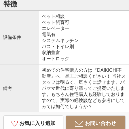
特徴
ペット相談
ペット飼育可
エレベーター
電気有
設備条件
システムキッチン
バス・トイレ別
収納豊富
オートロック
初めての住宅購入の方は『DAIKICHI不
動産』へ、是非ご相談ください！ 当社ス
タッフは明るく、気さくに話せます。パ
備考
パママ世代に寄り添ってご提案いたしま
す。もちろん住宅購入も経験しておりま
すので、実際の経験談なども参考にして
みては如何でしょうか？
お気に入り追加
お問い合わせ