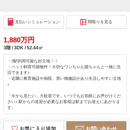
支払いシミュレーション
間取りを見る
1,880万円
3階
3DK
52.44㎡
・3駅利用可能な好立地！！
・ペット飼育可能物件！大切なワンちゃん猫ちゃんと一緒に生
活できます♪
・近隣に教育施設や病院、買い物施設があり生活しやすい立地
♪
「今から見たい」大歓迎です。いつでもお気軽にお声がけくだ
さい♪ 駅からの送迎が必要なお客様は駅までお迎えにあがりま
す。
お気に入り追加
お問い合わせ