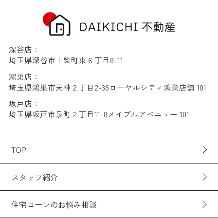
深谷店：
埼玉県深谷市上柴町東６丁目8-11
鴻巣店：
埼玉県鴻巣市天神２丁目2-36ローヤルシティ鴻巣店舗 101
坂戸店：
埼玉県坂戸市泉町２丁目11-8メイプルアベニュー 101
TOP
スタッフ紹介
住宅ローンのお悩み相談