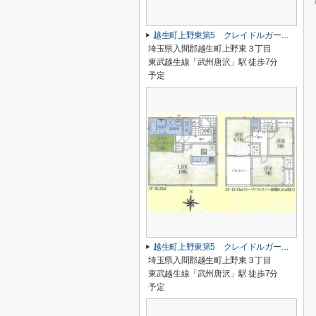
越生町上野東第5 クレイドルガーデン 新築戸建 全6棟 2号棟
埼玉県入間郡越生町上野東３丁目
東武越生線「武州唐沢」駅 徒歩7分
予定
越生町上野東第5 クレイドルガーデン 新築戸建 全6棟 1号棟
埼玉県入間郡越生町上野東３丁目
東武越生線「武州唐沢」駅 徒歩7分
予定