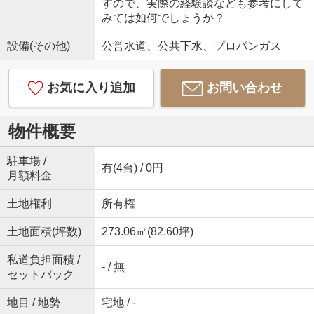
すので、実際の経験談なども参考にして
みては如何でしょうか？
設備(その他)
公営水道、公共下水、プロパンガス
お気に入り追加
お問い合わせ
物件概要
駐車場 /
有(4台) / 0円
月額料金
土地権利
所有権
土地面積(坪数)
273.06㎡(82.60坪)
私道負担面積 /
- / 無
セットバック
地目 / 地勢
宅地 / -