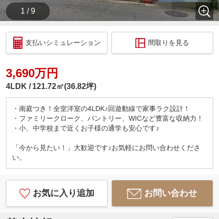
1 / 9
支払いシミュレーション
間取りを見る
3,690万円
4LDK
121.72㎡(36.82坪)
・南庭つき！全室洋室の4LDK♪回遊動線で家事ラク設計！
・ファミリークローク、パントリー、WICなど豊富な収納力！
・小、中学校まで近くお子様の通学も安心です♪
「今から見たい！」大歓迎です♪お気軽にお問い合わせくださ
い。
お気に入り追加
お問い合わせ