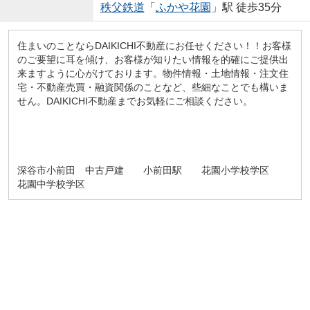
秩父鉄道
「
ふかや花園
」駅 徒歩35分
住まいのことならDAIKICHI不動産にお任せください！！お客様
のご要望に耳を傾け、お客様が知りたい情報を的確にご提供出
来ますように心がけております。物件情報・土地情報・注文住
宅・不動産売買・融資関係のことなど、些細なことでも構いま
せん。DAIKICHI不動産までお気軽にご相談ください。
深谷市小前田 中古戸建 小前田駅 花園小学校学区
花園中学校学区