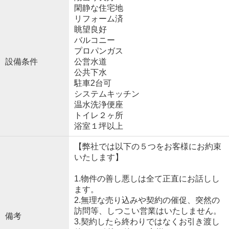
閑静な住宅地
リフォーム済
眺望良好
バルコニー
プロパンガス
設備条件
公営水道
公共下水
駐車2台可
システムキッチン
温水洗浄便座
トイレ２ヶ所
浴室１坪以上
【弊社では以下の５つをお客様にお約束
いたします】
1.物件の善し悪しは全て正直にお話しし
ます。
2.無理な売り込みや契約の催促、突然の
訪問等、しつこい営業はいたしません。
備考
3.契約したら終わりではなくお引き渡し