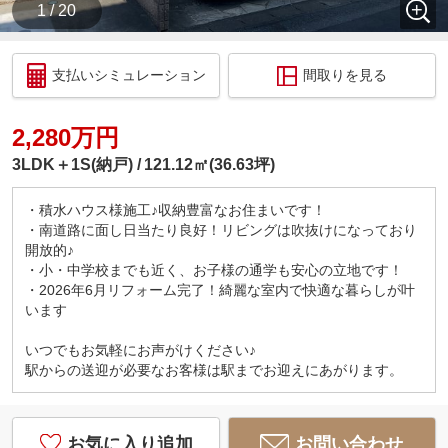
1 / 20
支払いシミュレーション
間取りを見る
2,280万円
3LDK＋1S(納戸)
121.12㎡(36.63坪)
・積水ハウス様施工♪収納豊富なお住まいです！
・南道路に面し日当たり良好！リビングは吹抜けになっており
開放的♪
・小・中学校までも近く、お子様の通学も安心の立地です！
・2026年6月リフォーム完了！綺麗な室内で快適な暮らしが叶
います
いつでもお気軽にお声がけください♪
駅からの送迎が必要なお客様は駅までお迎えにあがります。
お気に入り追加
お問い合わせ