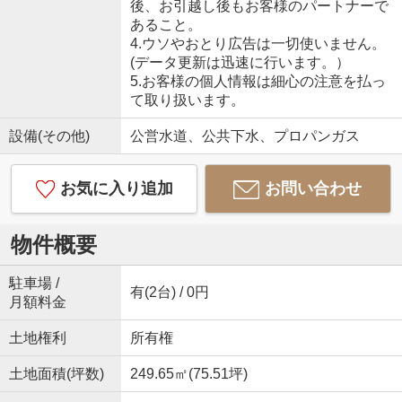
後、お引越し後もお客様のパートナーで
あること。
4.ウソやおとり広告は一切使いません。
(データ更新は迅速に行います。）
5.お客様の個人情報は細心の注意を払っ
て取り扱います。
設備(その他)
公営水道、公共下水、プロパンガス
お気に入り追加
お問い合わせ
物件概要
駐車場 /
有(2台) / 0円
月額料金
土地権利
所有権
土地面積(坪数)
249.65㎡(75.51坪)