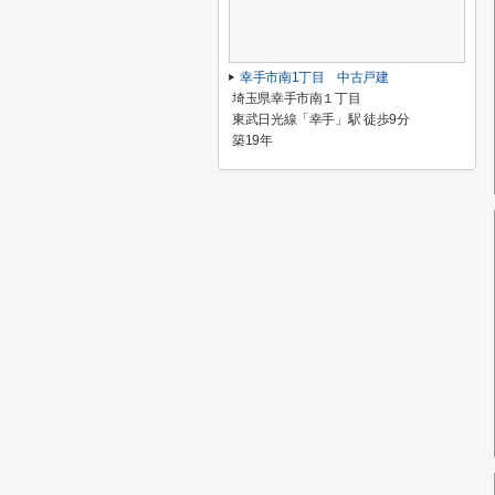
幸手市南1丁目 中古戸建
埼玉県幸手市南１丁目
東武日光線「幸手」駅 徒歩9分
築19年