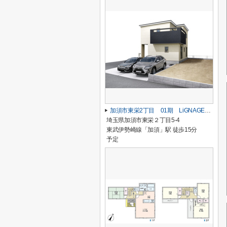
加須市東栄2丁目 01期 LiGNAGE-NEX-G 新築戸建 全1棟 1号棟
埼玉県加須市東栄２丁目5-4
東武伊勢崎線「加須」駅 徒歩15分
予定