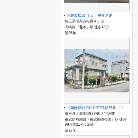
鴻巣市松原4丁目 中古戸建
埼玉県鴻巣市松原４丁目
高崎線「北本」駅 徒歩16分
築36年
北葛飾郡杉戸町大字宮前336番 中古戸建
埼玉県北葛飾郡杉戸町大字宮前
東武伊勢崎線「東武動物公園」駅 徒歩
99分車21分 8.2km
築22年