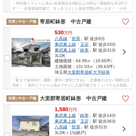
・内外装リフォーム済み♪全室南向き6帖以上の明るく開放的な3LDKで
す！ ・全室収納完備で、すっきりとした居住空間が叶います！ ・小中学
校まで徒歩10分圏内なのでお子様の通学も安心...
寄居町鉢形 中古戸建
売買 | 中古一戸建
530
万
円
八高線
「
折原
」駅 徒歩9分
東武東上線
「
玉淀
」駅 徒歩33分
東武東上線
「
鉢形
」駅 徒歩31分
3LDK
建物面積：64.99㎡（19.65坪）
土地面積：131.03㎡（39.63坪）
埼玉県
大里郡寄居町
大字鉢形
・駅まで徒歩9分！通勤・通学に便利ですね♪ ・交通量の少ない閑静な住
宅街！ ・室内リフォーム済みですぐに入居可能です！ いつでもお気軽に
お声がけください♪ 駅からの送迎が必要な...
大里郡寄居町鉢形 中古戸建
売買 | 中古一戸建
1,580
万
円
東武東上線
「
鉢形
」駅 徒歩14分
東武東上線
「
玉淀
」駅 徒歩36分
八高線
「
折原
」駅 徒歩31分
3LDK＋1S(納戸)