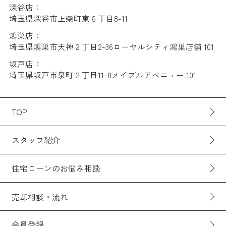
深谷店：
埼玉県深谷市上柴町東６丁目8-11
鴻巣店：
埼玉県鴻巣市天神２丁目2-36ローヤルシティ鴻巣店舗 101
坂戸店：
埼玉県坂戸市泉町２丁目11-8メイプルアベニュー 101
TOP
スタッフ紹介
住宅ローンのお悩み相談
売却相談・流れ
会員登録