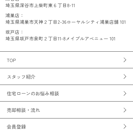
埼玉県深谷市上柴町東６丁目8-11
鴻巣店：
埼玉県鴻巣市天神２丁目2-36ローヤルシティ鴻巣店舗 101
坂戸店：
埼玉県坂戸市泉町２丁目11-8メイプルアベニュー 101
TOP
スタッフ紹介
住宅ローンのお悩み相談
売却相談・流れ
会員登録