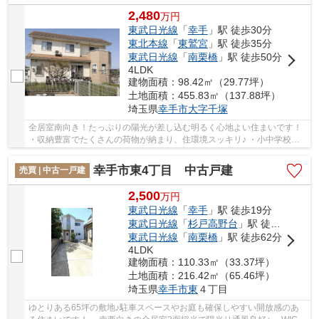
2,480
万
円
東武日光線
「
幸手
」駅 徒歩30分
東北本線
「
東鷲宮
」駅 徒歩35分
東武日光線
「
南栗橋
」駅 徒歩50分
4LDK
建物面積：98.42㎡（29.77坪）
土地面積：455.83㎡（137.88坪）
埼玉県
幸手市
大字千塚
全居室南向き！たっぷりの陽光が差し込む明るく心地よい住まいです！
・収納豊富でたくさんの荷物が納まり、住環境スッキリ♪ ・小中学校や
コンビニ、ドラックストアが徒歩圏内で生活...
幸手市東4丁目 中古戸建
売買 | 中古一戸建
2,500
万
円
東武日光線
「
幸手
」駅 徒歩19分
東武日光線
「
杉戸高野台
」駅 徒歩46分
東武日光線
「
南栗橋
」駅 徒歩62分
4LDK
建物面積：110.33㎡（33.37坪）
土地面積：216.42㎡（65.46坪）
埼玉県
幸手市
東
４丁目
ゆとりある65坪の敷地♪駐車スペースやお庭も確保しやすい開放感のあ