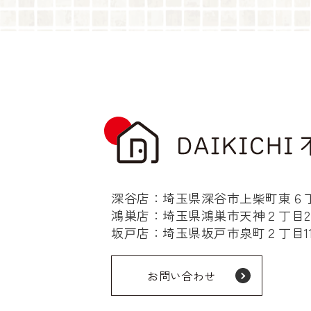
深谷店：埼玉県深谷市上柴町東６丁目
鴻巣店：埼玉県鴻巣市天神２丁目2-
坂戸店：埼玉県坂戸市泉町２丁目11-
お問い合わせ