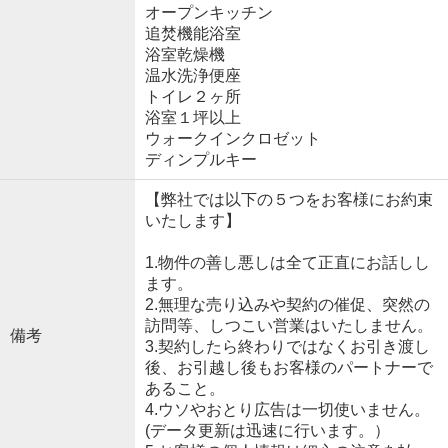
オープンキッチン
追焚機能浴室
浴室乾燥機
温水洗浄便座
トイレ２ヶ所
浴室１坪以上
ウォークインクロゼット
ディンプルキー
【弊社では以下の５つをお客様にお約束
いたします】
1.物件の善し悪しは全て正直にお話しし
ます。
2.無理な売り込みや契約の催促、突然の
訪問等、しつこい営業はいたしません。
備考
3.契約したら終わりではなくお引き渡し
後、お引越し後もお客様のパートナーで
あること。
4.ウソやおとり広告は一切使いません。
(データ更新は迅速に行います。）