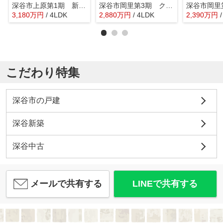
深谷市上原第1期 新築戸建 全2棟 2号棟
深谷市岡里第3期 クライン 新築戸建 全1棟 1号棟
3,180
万
円
/ 4LDK
2,880
万
円
/ 4LDK
2,390
万
円
こだわり特集
深谷市の戸建
深谷新築
深谷中古
メールで共有する
LINEで共有する