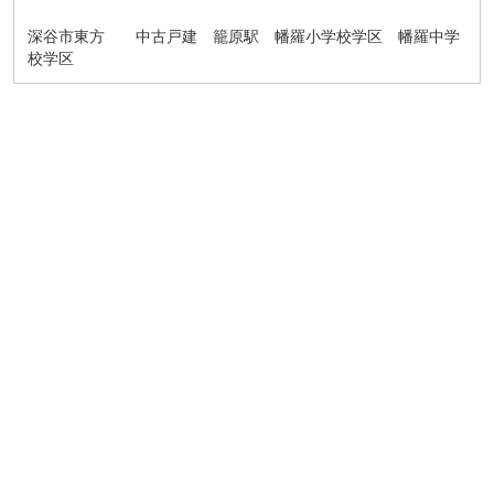
深谷市東方 中古戸建 籠原駅 幡羅小学校学区 幡羅中学
校学区