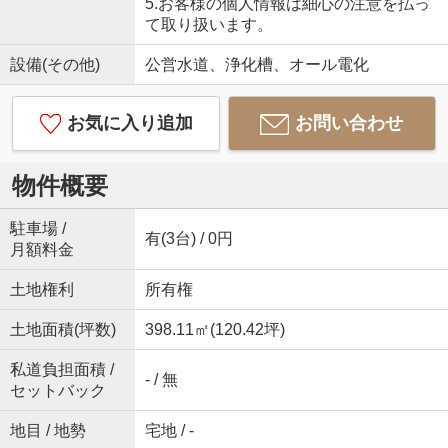
5.お客様の個人情報は細心の注意を払っ
て取り扱います。
設備(その他)
公営水道、浄化槽、オール電化
お気に入り追加
お問い合わせ
物件概要
駐車場 /
有(3台) / 0円
月額料金
土地権利
所有権
土地面積(坪数)
398.11㎡(120.42坪)
私道負担面積 /
- / 無
セットバック
地目 / 地勢
宅地 / -