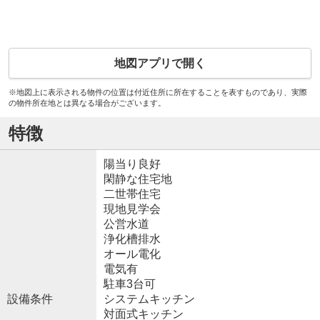
地図アプリで開く
※地図上に表示される物件の位置は付近住所に所在することを表すものであり、実際
の物件所在地とは異なる場合がございます。
特徴
陽当り良好
閑静な住宅地
二世帯住宅
現地見学会
公営水道
浄化槽排水
オール電化
電気有
駐車3台可
設備条件
システムキッチン
対面式キッチン