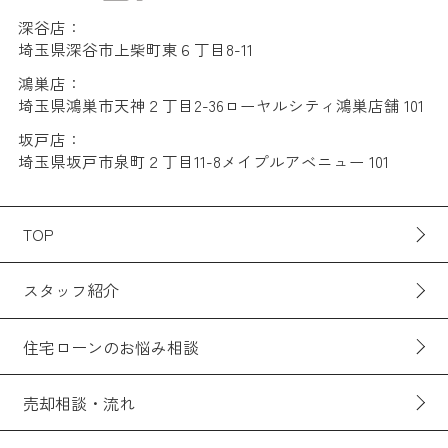
深谷店：
埼玉県深谷市上柴町東６丁目8-11
鴻巣店：
埼玉県鴻巣市天神２丁目2-36ローヤルシティ鴻巣店舗 101
坂戸店：
埼玉県坂戸市泉町２丁目11-8メイプルアベニュー 101
TOP
スタッフ紹介
住宅ローンのお悩み相談
売却相談・流れ