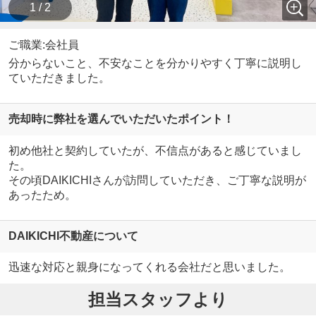
1 / 2
ご職業:会社員
分からないこと、不安なことを分かりやすく丁寧に説明し
ていただきました。
売却時に弊社を選んでいただいたポイント！
初め他社と契約していたが、不信点があると感じていまし
た。
その頃DAIKICHIさんが訪問していただき、ご丁寧な説明が
あったため。
DAIKICHI不動産について
迅速な対応と親身になってくれる会社だと思いました。
担当スタッフより