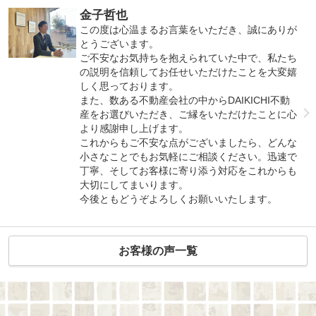
金子哲也
この度は心温まるお言葉をいただき、誠にありが
とうございます。
ご不安なお気持ちを抱えられていた中で、私たち
の説明を信頼してお任せいただけたことを大変嬉
しく思っております。
また、数ある不動産会社の中からDAIKICHI不動
産をお選びいただき、ご縁をいただけたことに心
より感謝申し上げます。
これからもご不安な点がございましたら、どんな
小さなことでもお気軽にご相談ください。迅速で
丁寧、そしてお客様に寄り添う対応をこれからも
大切にしてまいります。
今後ともどうぞよろしくお願いいたします。
お客様の声一覧