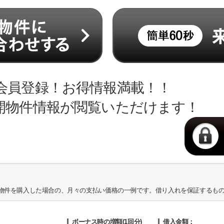
会員登録！お得情報満載！！
開物件情報が閲覧いただけます！
物件を購入した場合の、月々の支払い価格の一例です。借り入れを保証するも
ボーナス時の増額(1回分)
借入金額：