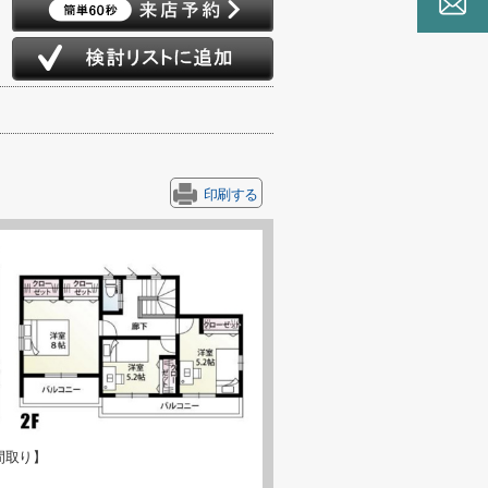
印刷する
間取り】