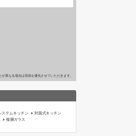
とが異なる場合は現状を優先させていただきます。
システムキッチン
対面式キッチン
複層ガラス