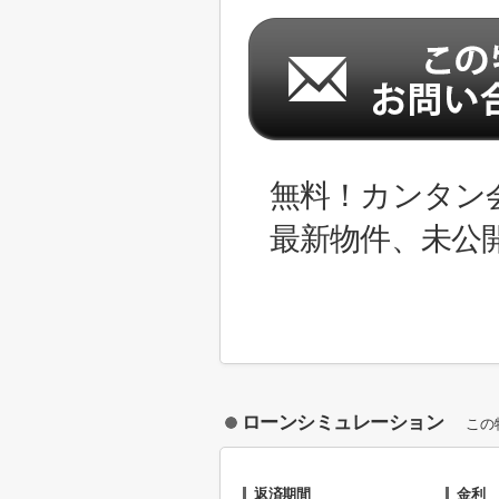
無料！カンタン
最新物件、未公
ローンシミュレーション
この
返済期間
金利