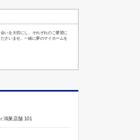
出会いを大切にし、それぞれのご要望に
くださいませ。一緒に夢のマイホームを
鴻巣店舗 101