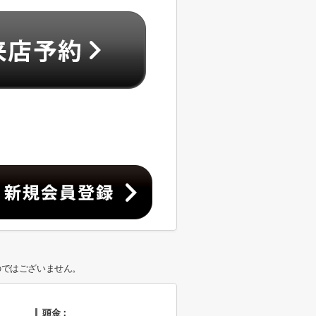
のではございません。
頭金：