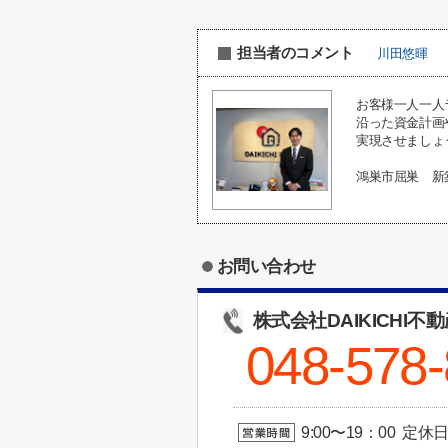
担当者のコメント
川田悠暉
お客様一人一人
沿った資金計画
実現させましょ
鴻巣市屈巣 新
お問い合わせ
株式会社DAIKICHI不
048-578
9:00〜19：00 定休