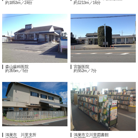
約1853m／24分
約1213m／16分
森山歯科医院
宮阪医院
約355m／5分
約552m／7分
鴻巣市 川里支所
鴻巣市立川里図書館