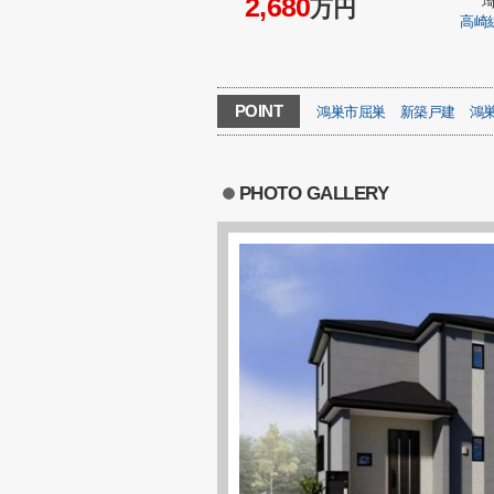
2,680
万円
高崎
POINT
鴻巣市屈巣
新築戸建
鴻
PHOTO GALLERY