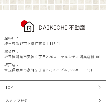
深谷店：
埼玉県深谷市上柴町東６丁目8-11
鴻巣店：
埼玉県鴻巣市天神２丁目2-36ローヤルシティ鴻巣店舗 101
坂戸店：
埼玉県坂戸市泉町２丁目11-8メイプルアベニュー 101
TOP
スタッフ紹介