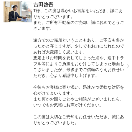
吉田啓吾
T様、この度は温かいお言葉をいただき、誠にあ
りがとうございます。
また、ご所有不動産のご売却、誠におめでとうご
ざいます。
遠方でのご売却ということもあり、ご不安も多か
ったかと存じますが、少しでもお力になれたので
あれば大変嬉しく思います。
想定よりお時間を要してしまった点や、途中トラ
ブル等によりご負担をおかけしてしまった場面も
ございましたが、最後までご信頼のうえお任せい
ただき、心より感謝申し上げます。
今後もお客様に寄り添い、迅速かつ柔軟な対応を
心がけてまいります。
また何かお困りごとやご相談がございましたら、
いつでもお気軽にお声がけください。
この度は大切なご売却をお任せいただき、誠にあ
りがとうございました。