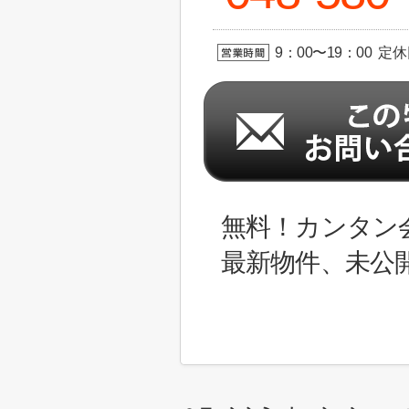
9：00〜19：00 定
無料！カンタン
最新物件、未公