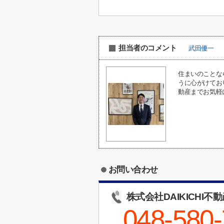
担当者のコメント
武田優一
住まいのことな
うに心がけてお
動産までお気軽
お問い合わせ
株式会社DAIKICHI不
048-580