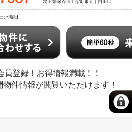
埼玉県深谷市上柴町東６丁目8-11
休日:水曜日
会員登録！お得情報満載！！
開物件情報が閲覧いただけます！