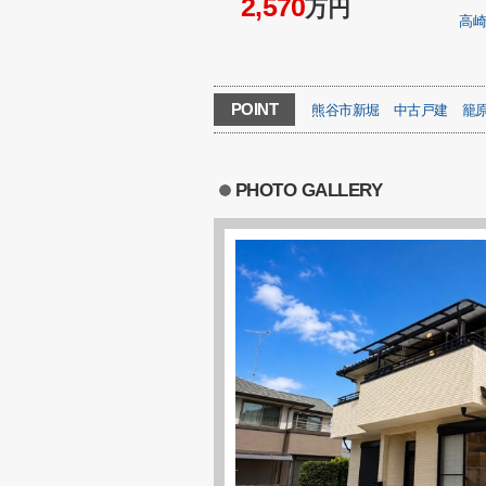
2,570
万円
高
POINT
熊谷市新堀
中古戸建
籠
PHOTO GALLERY