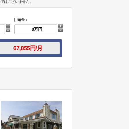
のではございません。
頭金：