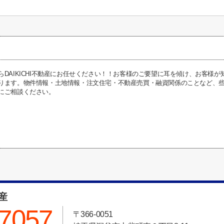
らDAIKICHI不動産にお任せください！！お客様のご要望に耳を傾け、お客様
ります。物件情報・土地情報・注文住宅・不動産売買・融資関係のことなど、些細な
にご相談ください。
動産
-7057
〒366-0051