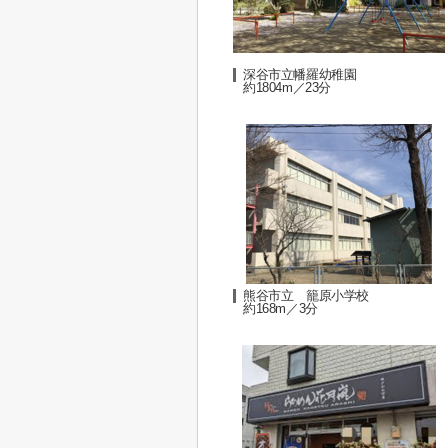
深谷市立幡羅幼稚園
約1804m／23分
熊谷市立 籠原小学校
約168m／3分